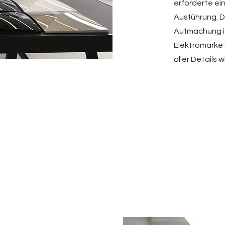
erforderte ei
Ausführung. D
Aufmachung is
Elektromarke 
aller Details 