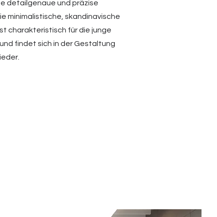
ne detailgenaue und präzise
ie minimalistische, skandinavische
t charakteristisch für die junge
und findet sich in der Gestaltung
wieder.