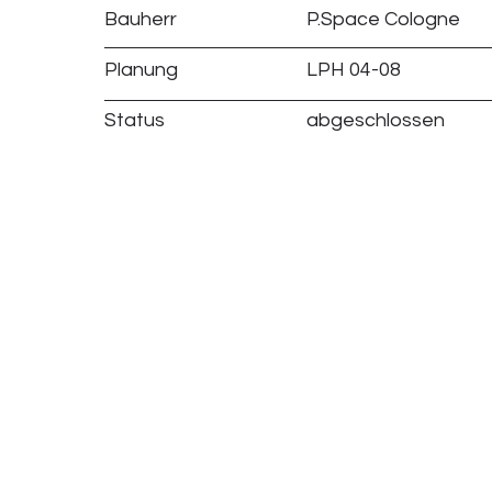
Bauherr
P.Space Cologne
Planung
LPH 04-08
Status
abgeschlossen