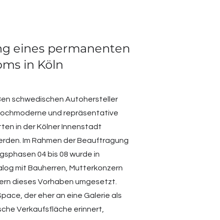
ng eines permanenten
ms in Köln
ßen schwedischen Autohersteller
 hochmoderne und repräsentative
en in der Kölner Innenstadt
rden. Im Rahmen der Beauftragung
ngsphasen 04 bis 08 wurde in
log mit Bauherren, Mutterkonzern
ern dieses Vorhaben umgesetzt.
Space, der eher an eine Galerie als
ische Verkaufsfläche erinnert,