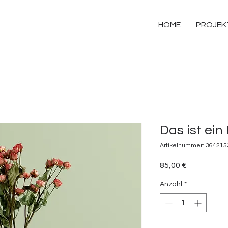
HOME
PROJEK
Das ist ein
Artikelnummer: 36421
Preis
85,00 €
Anzahl
*