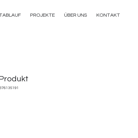
TABLAUF
PROJEKTE
ÜBER UNS
KONTAKT
 Produkt
5376135191