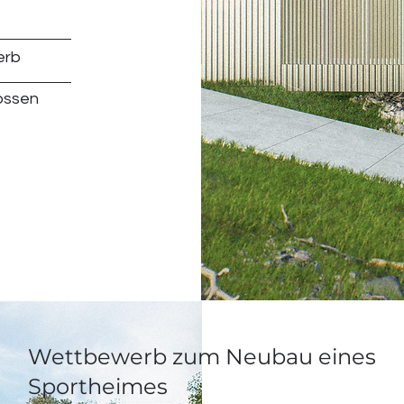
erb
ossen
Wettbewerb zum Neubau eines
Sportheimes