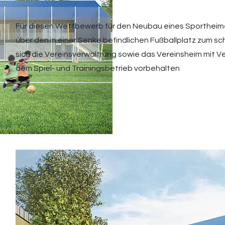
Für diesen Wettbewerb für den Neubau eines Sportheime
über den in einer Senke befindlichen Fußballplatz zum 
sich die Vereinsverwaltrung sowie das Vereinsheim mit V
dem Spiel- und Trainingsbetrieb vorbehalten