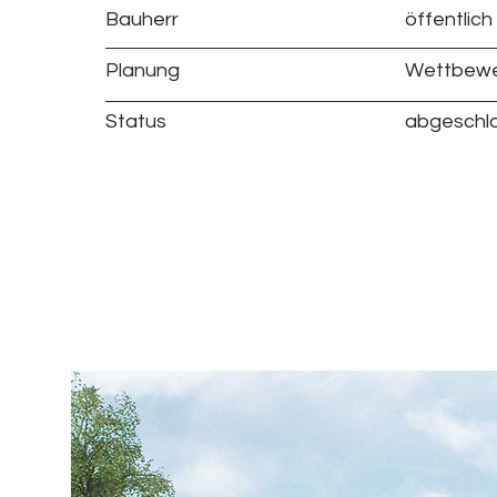
Bauherr
öffentlich
Planung
Wettbew
Status
abgeschl